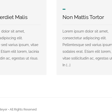
erdiet Malis
Non Mattis Tortor
dolor sit amet,
Lorem ipsum dolor sit amet,
dipiscing elit.
consectetur adipiscing elit.
 sed varius ipsum, vitae
Pellentesque sed varius ipsum
 Etiam elit lorem, lacinia
sodales erat. Etiam elit lorem, 
udin ac, egestas ut risus.
vitae sollicitudin ac, egestas ut
In [...]
Beyer • All Rights Reserved