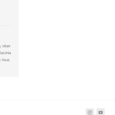
, vitae
lacinia
 risus.