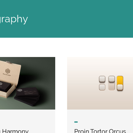
graphy
g Harmony
Proin Tortor Orcus