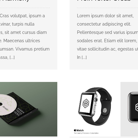
 Cras volutpat, ipsum a
Lorem ipsum dolor sit amet,
vinar, turpis nulla
consectetur adipiscing elit.
is, sit amet cursus diam
Pellentesque sed varius ipsum
. Maecenas ultrices
sodales erat. Etiam elit lorem, 
cumsan. Vivamus pretium
vitae sollicitudin ac, egestas ut
a, [...]
In [...]