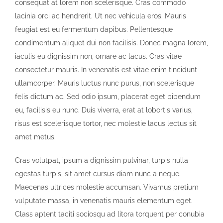
consequat at lorem non scelerisque. Cras commodo
lacinia orci ac hendrerit. Ut nec vehicula eros. Mauris
feugiat est eu fermentum dapibus. Pellentesque
condimentum aliquet dui non facilisis. Donec magna lorem,
iaculis eu dignissim non, ornare ac lacus. Cras vitae
consectetur mauris. In venenatis est vitae enim tincidunt
ullamcorper. Mauris luctus nunc purus, non scelerisque
felis dictum ac. Sed odio ipsum, placerat eget bibendum
eu, facilisis eu nunc. Duis viverra, erat at lobortis varius,
risus est scelerisque tortor, nec molestie lacus lectus sit
amet metus.
Cras volutpat, ipsum a dignissim pulvinar, turpis nulla
egestas turpis, sit amet cursus diam nunc a neque.
Maecenas ultrices molestie accumsan. Vivamus pretium
vulputate massa, in venenatis mauris elementum eget.
Class aptent taciti sociosqu ad litora torquent per conubia