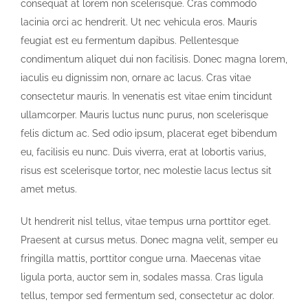
consequat at lorem non scelerisque. Cras commodo
lacinia orci ac hendrerit. Ut nec vehicula eros. Mauris
feugiat est eu fermentum dapibus. Pellentesque
condimentum aliquet dui non facilisis. Donec magna lorem,
iaculis eu dignissim non, ornare ac lacus. Cras vitae
consectetur mauris. In venenatis est vitae enim tincidunt
ullamcorper. Mauris luctus nunc purus, non scelerisque
felis dictum ac. Sed odio ipsum, placerat eget bibendum
eu, facilisis eu nunc. Duis viverra, erat at lobortis varius,
risus est scelerisque tortor, nec molestie lacus lectus sit
amet metus.
Ut hendrerit nisl tellus, vitae tempus urna porttitor eget.
Praesent at cursus metus. Donec magna velit, semper eu
fringilla mattis, porttitor congue urna. Maecenas vitae
ligula porta, auctor sem in, sodales massa. Cras ligula
tellus, tempor sed fermentum sed, consectetur ac dolor.