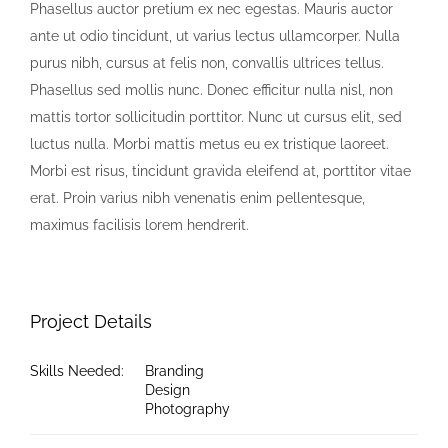
Phasellus auctor pretium ex nec egestas. Mauris auctor
ante ut odio tincidunt, ut varius lectus ullamcorper. Nulla
purus nibh, cursus at felis non, convallis ultrices tellus.
Phasellus sed mollis nunc. Donec efficitur nulla nisl, non
mattis tortor sollicitudin porttitor. Nunc ut cursus elit, sed
luctus nulla. Morbi mattis metus eu ex tristique laoreet.
Morbi est risus, tincidunt gravida eleifend at, porttitor vitae
erat. Proin varius nibh venenatis enim pellentesque,
maximus facilisis lorem hendrerit.
Project Details
Skills Needed:
Branding
Design
Photography