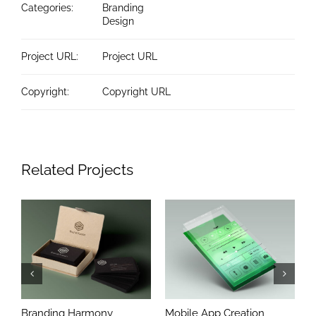
Categories:
Branding
Design
Project URL:
Project URL
Copyright:
Copyright URL
Related Projects
Branding Harmony
Mobile App Creation
L